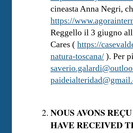
cineasta Anna Negri, c
https://www.agorainte
Reggello il 3 giugno all
Cares (
https://casevald
natura-toscana/
). Per p
saverio.galardi@outloo
paideialteridad@gmail
NOUS AVONS REÇU
HAVE RECEIVED 