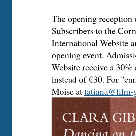
The opening reception o
Subscribers to the Corn
International Website a
opening event. Admissio
Website receive a 30% d
instead of €30. For "ear
Moise at
tatiana@film-g