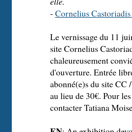
elle.
-
Cornelius Castoriadi
Le vernissage du 11 jui
site Cornelius Castoriad
chaleureusement convié(
d'ouverture. Entrée lib
abonné(e)s du site CC / 
au lieu de 30€. Pour l
contacter Tatiana Mois
EN
: An exhibition dev