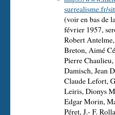
surrealisme.fr/s
(voir en bas de l
février 1957, ser
Robert Antelme,
Breton, Aimé Cés
Pierre Chaulieu
Damisch, Jean D
Claude Lefort, 
Leiris, Dionys 
Edgar Morin, M
Péret, J.- F. Rol