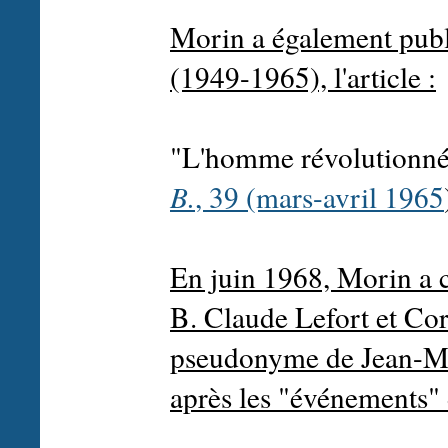
Morin a également publi
(1949-1965), l'article :
"L'homme révolutionné 
B.
, 39 (mars-avril 1965
En juin 1968, Morin a c
B. Claude Lefort et Cor
pseudonyme de Jean-Mar
après les "événements" 