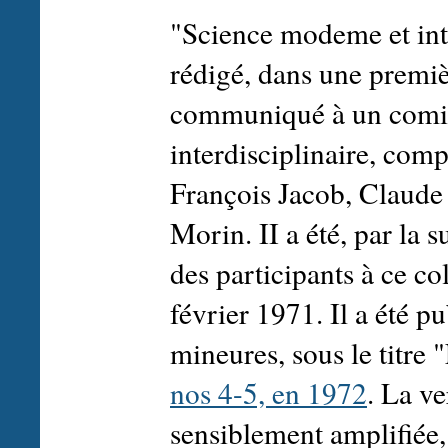
"Science modeme et int
rédigé, dans une premiè
communiqué à un comité
interdisciplinaire, co
François Jacob, Claude
Morin. II a été, par la s
des participants à ce c
février 1971. Il a été p
mineures, sous le titr
nos 4-5, en 1972
. La ve
sensiblement amplifiée,