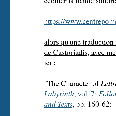
écouter la bande sonore 
https://www.centrepomp
alors qu'une traduction 
de Castoriadis, avec me
ici :
"The Character of
Lettr
Labyrinth
, vol. 7:
Follo
and Texts
, pp. 160-62: