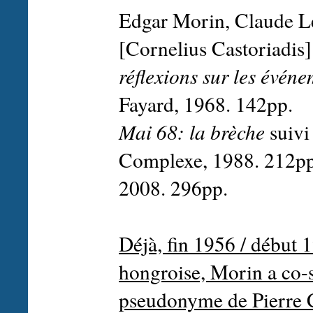
Edgar Morin, Claude L
[Cornelius Castoriadis]
réflexions sur les évén
Fayard, 1968. 142pp.
Mai 68: la brèche
suivi
Complexe, 1988. 212pp.
2008. 296pp.
Déjà, fin 1956 / début 
hongroise, Morin a co-s
pseudonyme de Pierre Ch