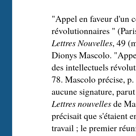
"Appel en faveur d'un ce
révolutionnaires " (Pa
Lettres Nouvelles
, 49 (
Dionys Mascolo. "Appel
des intellectuels révolu
78. Mascolo précise, p. 
aucune signature, paru
Lettres nouvelles
de Mau
précisait que s'étaient 
travail ; le premier ré