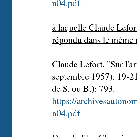
n04.pdf
à laquelle Claude Lefort
répondu dans le même 
Claude Lefort. "Sur l'a
septembre 1957): 19-21
de S. ou B.): 793.
https://archivesautono
n04.pdf