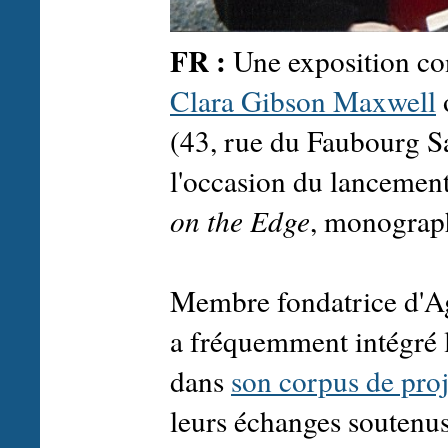
FR :
Une exposition co
Clara Gibson Maxwell
o
(43, rue du Faubourg Sa
l'occasion du lancemen
on the Edge
, monograph
Membre fondatrice d'Ago
a fréquemment intégré l
dans
son corpus de proj
leurs échanges soutenus