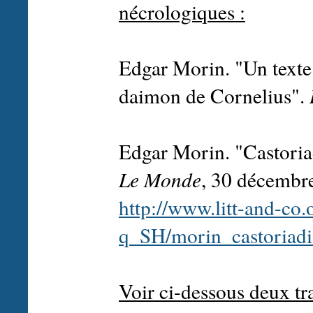
nécrologiques :
Edgar Morin. "Un texte
daimon de Cornelius".
Edgar Morin. "Castoriadi
Le Monde
, 30 décembre
http://www.litt-and-co.
q_SH/morin_castoriadi
Voir ci-dessous deux tr