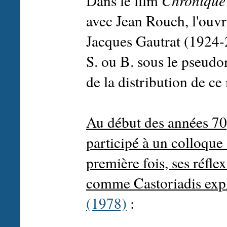
Dans le film
Chronique 
avec Jean Rouch, l'ouvr
Jacques Gautrat (1924-2
S. ou B. sous le pseudo
de la distribution de ce
Au début des années 70,
participé à un colloque 
première fois, ses réfle
comme Castoriadis exp
(1978)
: