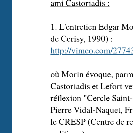
ami Castoriadis :
1. L'entretien Edgar M
de Cerisy, 1990) :
http://vimeo.com/2774
où Morin évoque, parmi
Castoriadis et Lefort v
réflexion "Cercle Saint-
Pierre Vidal-Naquet, Fra
le CRESP (Centre de rec