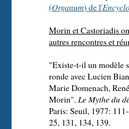
(
Organum
) de l'
Encyclo
Morin et Castoriadis on
autres rencontres et ré
"Existe-t-il un modèle 
ronde avec Lucien Bian
Marie Domenach, René 
Morin".
Le Mythe du d
Paris: Seuil, 1977: 111-
25, 131, 134, 139.