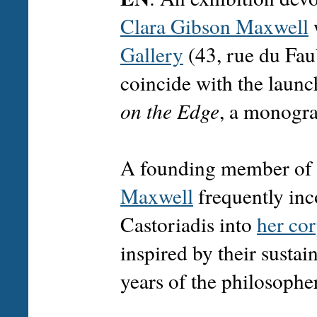
Clara Gibson Maxwell
Gallery
(43, rue du Fau
coincide with the laun
on the Edge
, a monogra
A founding member of A
Maxwell
frequently inc
Castoriadis into
her co
inspired by their sustai
years of the philosopher'