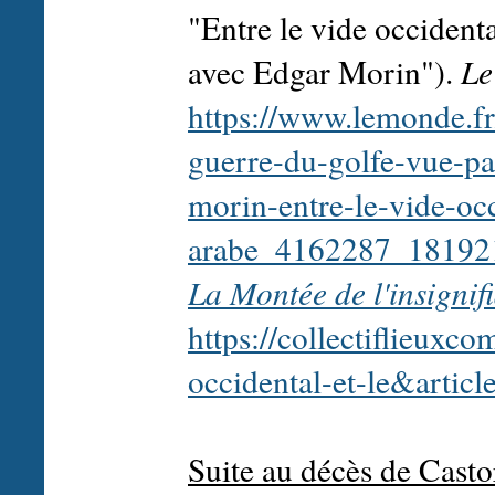
"Entre le vide occident
avec Edgar Morin").
Le
https://www.lemonde.fr/
guerre-du-golfe-vue-par
morin-entre-le-vide-occ
arabe_4162287_18192
La Montée de l'insignif
https://collectiflieuxc
occidental-et-le&artic
Suite au décès de Casto